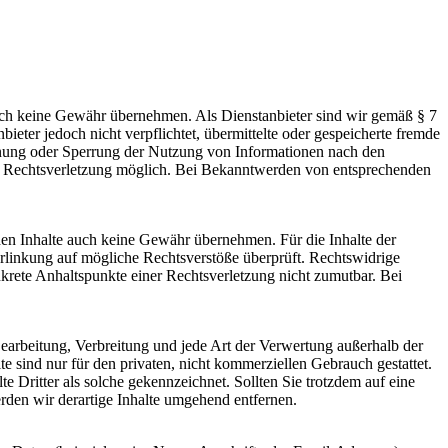
jedoch keine Gewähr übernehmen. Als Dienstanbieter sind wir gemäß § 7
eter jedoch nicht verpflichtet, übermittelte oder gespeicherte fremde
ernung oder Sperrung der Nutzung von Informationen nach den
ten Rechtsverletzung möglich. Bei Bekanntwerden von entsprechenden
mden Inhalte auch keine Gewähr übernehmen. Für die Inhalte der
 Verlinkung auf mögliche Rechtsverstöße überprüft. Rechtswidrige
nkrete Anhaltspunkte einer Rechtsverletzung nicht zumutbar. Bei
 Bearbeitung, Verbreitung und jede Art der Verwertung außerhalb der
 sind nur für den privaten, nicht kommerziellen Gebrauch gestattet.
te Dritter als solche gekennzeichnet. Sollten Sie trotzdem auf eine
den wir derartige Inhalte umgehend entfernen.