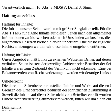
Verantwortlich nach §10, Abs. 3 MDStV: Daniel J. Sturm
Haftungsausschluss
Haftung für Inhalte:
Die Inhalte unserer Seiten wurden mit größter Sorgfalt erstellt. Für 
Abs.1 TMG für eigene Inhalte auf diesen Seiten nach den allgemeinen 
Informationen zu überwachen oder nach Umständen zu forschen, die a
allgemeinen Gesetzen bleiben hiervon unberührt. Eine diesbezüglich
Rechtsverletzungen werden wir diese Inhalte umgehend entfernen.
Haftung für Links:
Unser Angebot enthält Links zu externen Webseiten Dritter, auf dere
verlinkten Seiten ist stets der jeweilige Anbieter oder Betreiber der
Inhalte waren zum Zeitpunkt der Verlinkung nicht erkennbar. Eine per
Bekanntwerden von Rechtsverletzungen werden wir derartige Links 
Urheberrecht:
Die durch die Seitenbetreiber erstellten Inhalte und Werke auf diese
Grenzen des Urheberrechtes bedürfen der schriftlichen Zustimmung des
Soweit die Inhalte auf dieser Seite nicht vom Betreiber erstellt wurde
Urheberrechtsverletzung aufmerksam werden, bitten wir um einen en
Datenschutz: